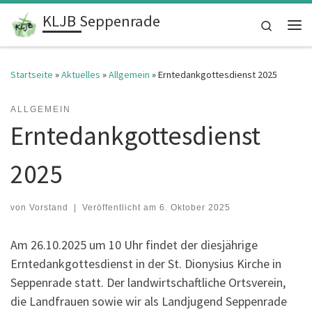
KLJB Seppenrade
Zum Inhalt springen
Search
Me
Startseite
»
Aktuelles
»
Allgemein
»
Erntedankgottesdienst 2025
ALLGEMEIN
Erntedankgottesdienst
2025
von
Vorstand
|
Veröffentlicht am
6. Oktober 2025
Am 26.10.2025 um 10 Uhr findet der diesjährige
Erntedankgottesdienst in der St. Dionysius Kirche in
Seppenrade statt. Der landwirtschaftliche Ortsverein,
die Landfrauen sowie wir als Landjugend Seppenrade