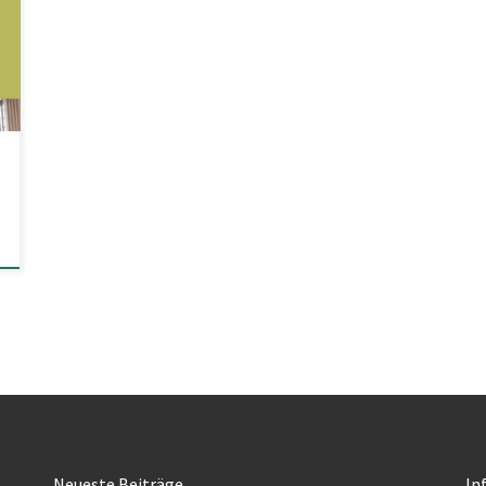
Neueste Beiträge
In