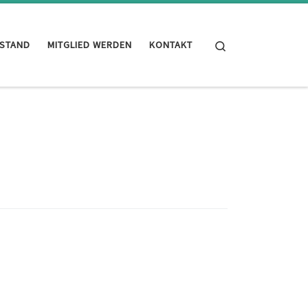
Search
STAND
MITGLIED WERDEN
KONTAKT