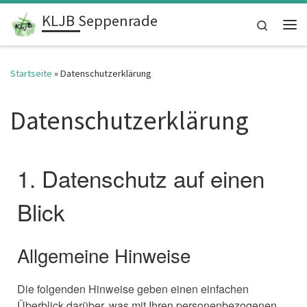
KLJB Seppenrade
Zum Inhalt springen
Search
Me
Startseite
»
Datenschutzerklärung
Datenschutzerklärung
1. Datenschutz auf einen
Blick
Allgemeine Hinweise
Die folgenden Hinweise geben einen einfachen
Überblick darüber, was mit Ihren personenbezogenen