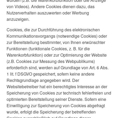
würden (z.B. die Warenkorbfunktion oder die Anzeige
von Videos). Andere Cookies dienen dazu, das
Nutzerverhalten auszuwerten oder Werbung
anzuzeigen.
Cookies, die zur Durchführung des elektronischen
Kommunikationsvorgangs (notwendige Cookies) oder
zur Bereitstellung bestimmter, von Ihnen erwünschter
Funktionen (funktionale Cookies, z. B. für die
Warenkorbfunktion) oder zur Optimierung der Website
(z.B. Cookies zur Messung des Webpublikums)
erforderlich sind, werden auf Grundlage von Art. 6 Abs.
1 lit. f DSGVO gespeichert, sofern keine andere
Rechtsgrundlage angegeben wird. Der
Websitebetreiber hat ein berechtigtes Interesse an der
Speicherung von Cookies zur technisch fehlerfreien und
optimierten Bereitstellung seiner Dienste. Sofern eine
Einwilligung zur Speicherung von Cookies abgefragt
wurde, erfolgt die Speicherung der betreffenden