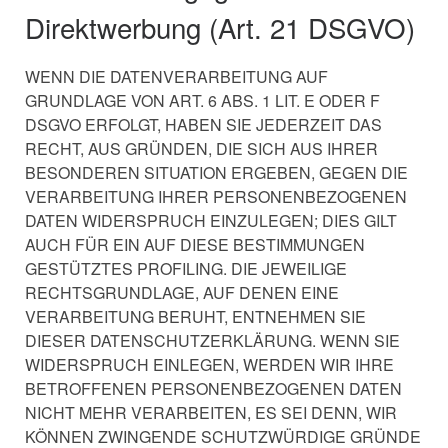
Direktwerbung (Art. 21 DSGVO)
WENN DIE DATENVERARBEITUNG AUF
GRUNDLAGE VON ART. 6 ABS. 1 LIT. E ODER F
DSGVO ERFOLGT, HABEN SIE JEDERZEIT DAS
RECHT, AUS GRÜNDEN, DIE SICH AUS IHRER
BESONDEREN SITUATION ERGEBEN, GEGEN DIE
VERARBEITUNG IHRER PERSONENBEZOGENEN
DATEN WIDERSPRUCH EINZULEGEN; DIES GILT
AUCH FÜR EIN AUF DIESE BESTIMMUNGEN
GESTÜTZTES PROFILING. DIE JEWEILIGE
RECHTSGRUNDLAGE, AUF DENEN EINE
VERARBEITUNG BERUHT, ENTNEHMEN SIE
DIESER DATENSCHUTZERKLÄRUNG. WENN SIE
WIDERSPRUCH EINLEGEN, WERDEN WIR IHRE
BETROFFENEN PERSONENBEZOGENEN DATEN
NICHT MEHR VERARBEITEN, ES SEI DENN, WIR
KÖNNEN ZWINGENDE SCHUTZWÜRDIGE GRÜNDE